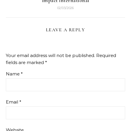
Impact international
02/03/2026
LEAVE A REPLY
Your email address will not be published.
Required
fields are marked
*
Name
*
Email
*
Website