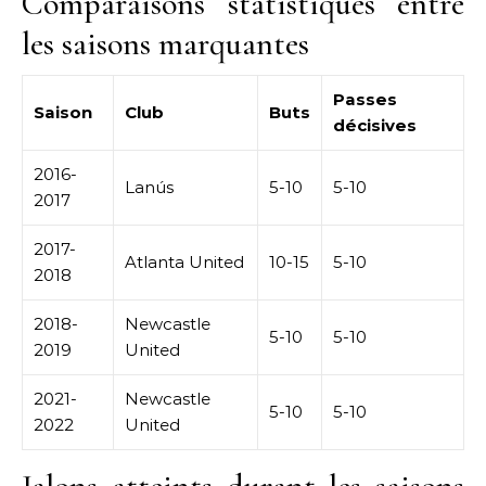
Comparaisons statistiques entre
les saisons marquantes
Passes
Saison
Club
Buts
décisives
2016-
Lanús
5-10
5-10
2017
2017-
Atlanta United
10-15
5-10
2018
2018-
Newcastle
5-10
5-10
2019
United
2021-
Newcastle
5-10
5-10
2022
United