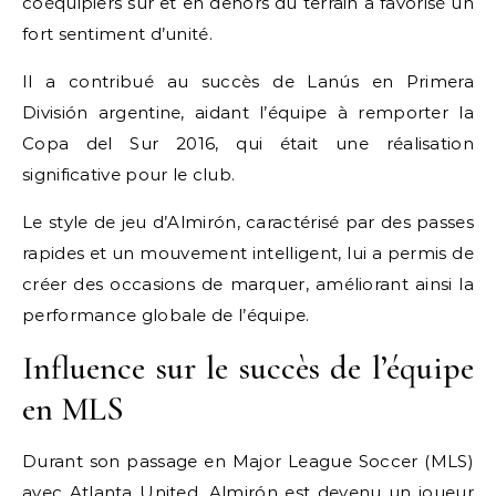
coéquipiers sur et en dehors du terrain a favorisé un
fort sentiment d’unité.
Il a contribué au succès de Lanús en Primera
División argentine, aidant l’équipe à remporter la
Copa del Sur 2016, qui était une réalisation
significative pour le club.
Le style de jeu d’Almirón, caractérisé par des passes
rapides et un mouvement intelligent, lui a permis de
créer des occasions de marquer, améliorant ainsi la
performance globale de l’équipe.
Influence sur le succès de l’équipe
en MLS
Durant son passage en Major League Soccer (MLS)
avec Atlanta United, Almirón est devenu un joueur