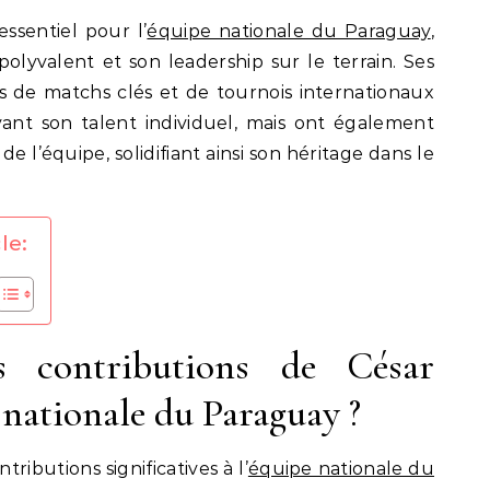
ssentiel pour l’
équipe nationale du Paraguay
,
olyvalent et son leadership sur le terrain. Ses
 de matchs clés et de tournois internationaux
nt son talent individuel, mais ont également
e l’équipe, solidifiant ainsi son héritage dans le
le:
s contributions de César
e nationale du Paraguay ?
tributions significatives à l’
équipe nationale du