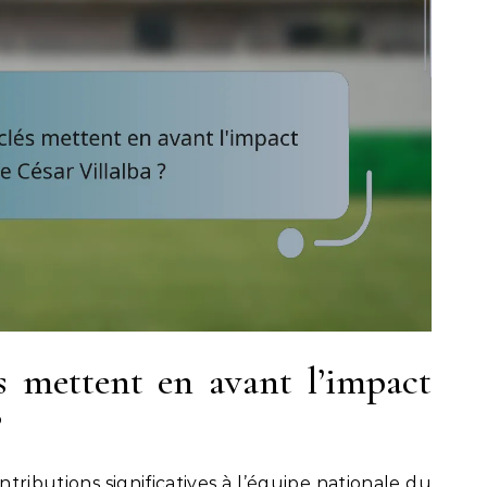
s mettent en avant l’impact
?
ntributions significatives à l’équipe nationale du