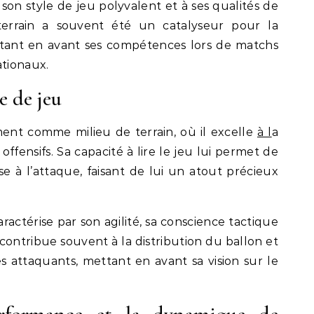
on style de jeu polyvalent et à ses qualités de
terrain a souvent été un catalyseur pour la
tant en avant ses compétences lors de matchs
ationaux.
e de jeu
ement comme milieu de terrain, où il excelle
à l
a
 offensifs. Sa capacité à lire le jeu lui permet de
e à l’attaque, faisant de lui un atout précieux
aractérise par son agilité, sa conscience tactique
l contribue souvent à la distribution du ballon et
s attaquants, mettant en avant sa vision sur le