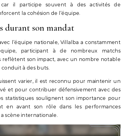
 car il participe souvent à des activités de
orcent la cohésion de l’équipe.
rds durant son mandat
ec l’équipe nationale, Villalba a constamment
équipe, participant à de nombreux matchs
es reflètent son impact, avec un nombre notable
t conduit à des buts.
uissent varier, il est reconnu pour maintenir un
evé et pour contribuer défensivement avec des
Ces statistiques soulignent son importance pour
nt en avant son rôle dans les performances
a scène internationale.