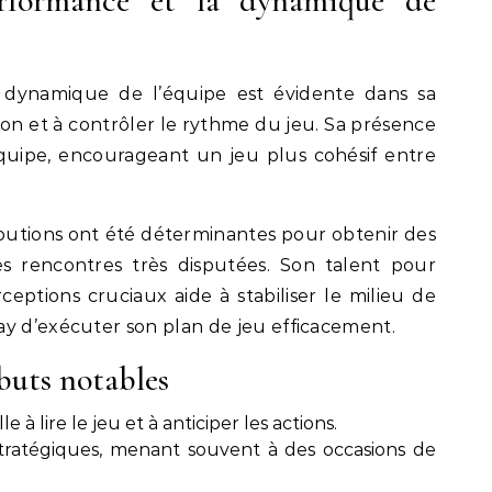
erformance et la dynamique de
la dynamique de l’équipe est évidente dans sa
sion et à contrôler le rythme du jeu. Sa présence
quipe, encourageant un jeu plus cohésif entre
ibutions ont été déterminantes pour obtenir des
s rencontres très disputées. Son talent pour
rceptions cruciaux aide à stabiliser le milieu de
ay d’exécuter son plan de jeu efficacement.
buts notables
 à lire le jeu et à anticiper les actions.
stratégiques, menant souvent à des occasions de