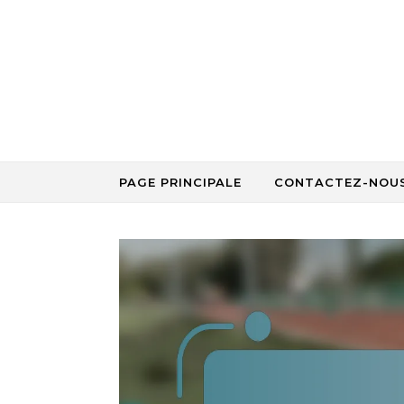
Skip to content
PAGE PRINCIPALE
CONTACTEZ-NOU