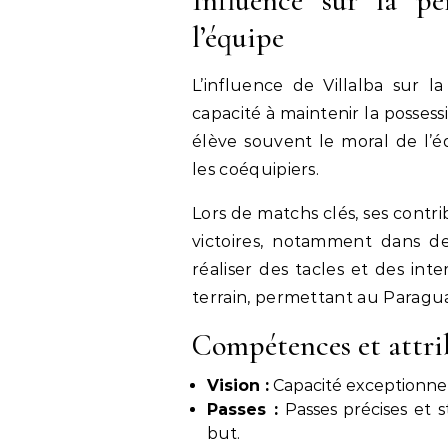
Influence sur la p
l’équipe
L’influence de Villalba sur 
capacité à maintenir la posses
élève souvent le moral de l’é
les coéquipiers.
Lors de matchs clés, ses contr
victoires, notamment dans de
réaliser des tacles et des inte
terrain, permettant au Paragu
Compétences et attri
Vision :
Capacité exceptionnelle
Passes :
Passes précises et 
but.