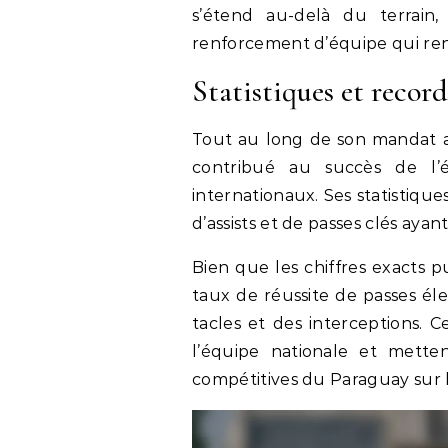
s’étend au-delà du terrain,
renforcement d’équipe qui renf
Statistiques et reco
Tout au long de son mandat av
contribué au succès de l’
internationaux. Ses statistiqu
d’assists et de passes clés ayan
Bien que les chiffres exacts p
taux de réussite de passes él
tacles et des interceptions. 
l’équipe nationale et mette
compétitives du Paraguay sur l