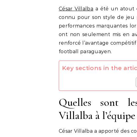
César Villalba
a été un atout e
connu pour son style de jeu p
performances marquantes lors
ont non seulement mis en ava
renforcé l’avantage compétitif d
football paraguayen.
Key sections in the artic
Quelles sont le
Villalba à l’équip
César Villalba a apporté des con