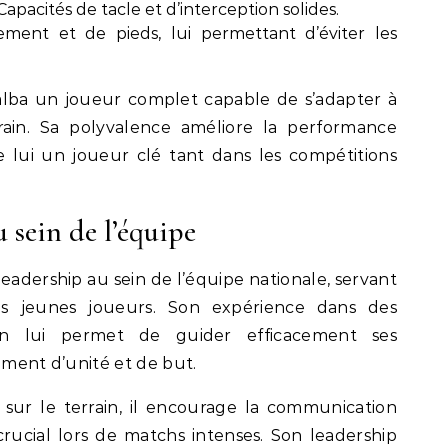
apacités de tacle et d’interception solides.
ent et de pieds, lui permettant d’éviter les
alba un joueur complet capable de s’adapter à
rrain. Sa polyvalence améliore la performance
de lui un joueur clé tant dans les compétitions
 sein de l’équipe
leadership au sein de l’équipe nationale, servant
s jeunes joueurs. Son expérience dans des
ion lui permet de guider efficacement ses
iment d’unité et de but.
sur le terrain, il encourage la communication
crucial lors de matchs intenses. Son leadership