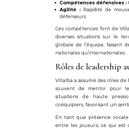
Compétences défensives :
C
Agilité :
Rapidité de mouvem
défenseurs.
Ces compétences font de Vill
diverses situations sur le te
globale de l’équipe, faisant 
nationales qu’internationales.
Rôles de leadership au
Villalba a assumé des rôles de 
souvent de mentor pour le
situations de haute press
coéquipiers, favorisant un sent
En tant que présence vocale 
entre les joueurs, ce qui est 