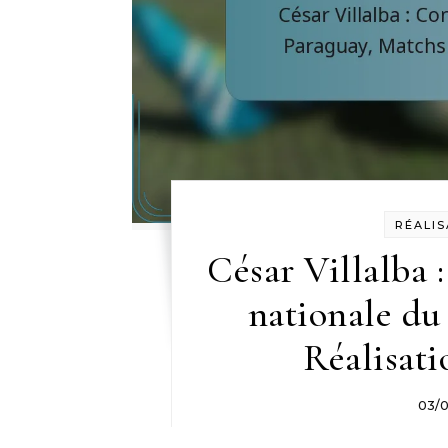
RÉALIS
César Villalba 
nationale du
Réalisati
03/